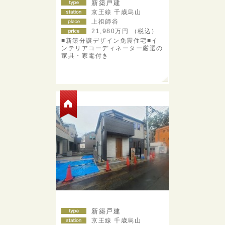
新築戸建
京王線 千歳烏山
上祖師谷
21,980
万円 （税込）
■新築分譲デザイン免震住宅■イ
ンテリアコーディネーター厳選の
家具・家電付き
新築戸建
京王線 千歳烏山