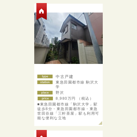
中古戸建
東急田園都市線 駒沢大
学
野沢
8,980
万円 （税込）
■東急田園都市線「駒沢大学」駅
徒歩8分・東急田園都市線・東急
世田谷線「三軒茶屋」駅も利用可
能な便利な立地