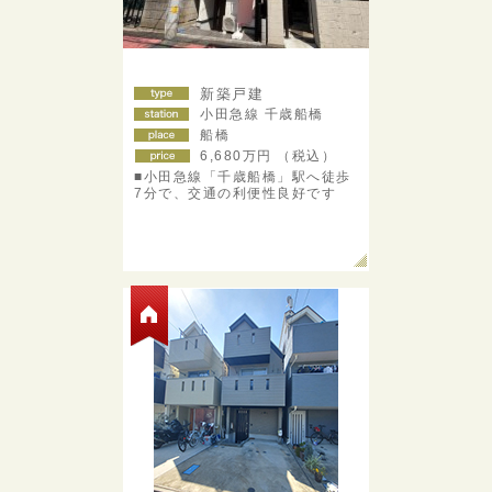
新築戸建
小田急線 千歳船橋
船橋
6,680
万円 （税込）
■小田急線「千歳船橋」駅へ徒歩
7分で、交通の利便性良好です