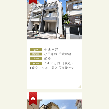
中古戸建
小田急線 千歳船橋
船橋
7,480
万円 （税込）
■現空につき、即入居可能です