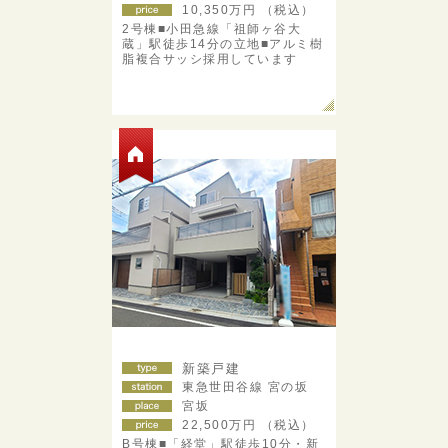
10,350
万円 （税込）
2号棟■小田急線「祖師ヶ谷大
蔵」駅徒歩14分の立地■アルミ樹
脂複合サッシ採用しています
新築戸建
東急世田谷線 宮の坂
宮坂
22,500
万円 （税込）
B号棟■「経堂」駅徒歩10分・新