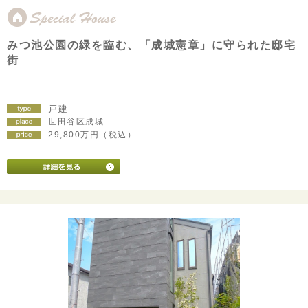
みつ池公園の緑を臨む、「成城憲章」に守られた邸宅
街
戸建
世田谷区成城
29,800万円（税込）