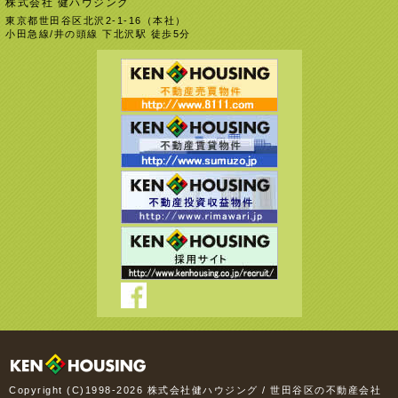
株式会社 健ハウジング
東京都世田谷区北沢2-1-16（本社）
小田急線/井の頭線 下北沢駅 徒歩5分
Copyright (C)1998-2026 株式会社健ハウジング / 世田谷区の不動産会社