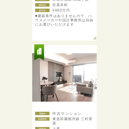
目黒本町
4980
万円
■建築条件はありませんので、ハ
ウスメーカーや設計事務所は自由
にお選びいただけます
中古マンション
東急田園都市線 三軒茶
屋
上馬