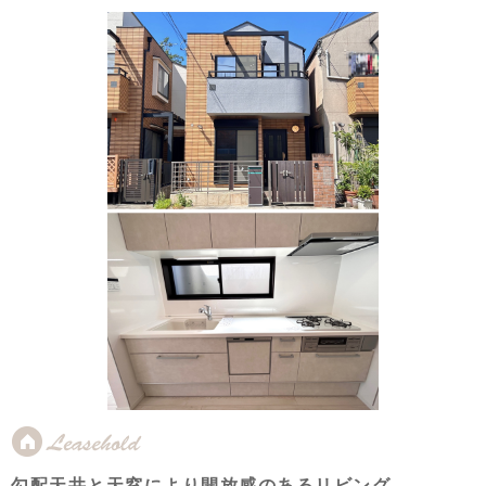
勾配天井と天窓により開放感のあるリビング