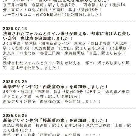
京王井の頭線「永福町」駅より徒歩7分、「西永福」駅より徒歩14
分！東京メトロ丸ノ内線「方南町」駅より徒歩18分！
ルーフバルコニ－付のSE構法住宅を公開致しました！
2026.07.13
洗練されたフォルムとタイル張りが映える、都市に溶け込む美し
い邸宅 恵比寿を追加致しました！
JR山手線・埼京線・湘南新宿ライン・東京メトロ日比谷線「恵比寿」
駅より徒歩8分！東急東横線「代官山」駅より徒歩14分！JR山手線・
東京メトロ南北線・都営三田線・東急目黒線「目黒」駅より徒歩18
分！
洗練されたフォルムとタイル張りが映える、都市に溶け込む美しい邸
宅 恵比寿を公開致しました！
2026.06.29
新築デザイン住宅「西荻窪の家」を追加致しました！
JR中央・総武線「西荻窪」駅より徒歩15分！JR中央・総武線／東京
メトロ丸ノ内線「荻窪」駅より徒歩19分！
新築デザイン住宅「西荻窪の家」を公開致しました！
2026.06.26
新築デザイン住宅「桜新町の家」を追加致しました！
東急田園都市線「桜新町」駅より徒歩14分！東急世田谷線「上町」駅
より徒歩12分！
新築デザイン住宅「桜新町の家」を公開致しました！