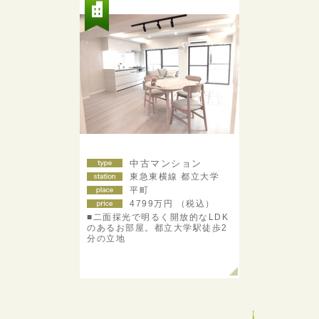
中古マンション
東急東横線 都立大学
平町
4799
万円 （税込）
■二面採光で明るく開放的なLDK
のあるお部屋。都立大学駅徒歩2
分の立地