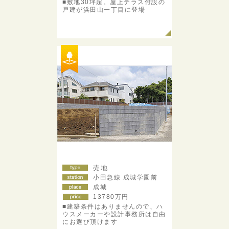
■敷地30坪超。屋上テラス付設の
戸建が浜田山一丁目に登場
売地
小田急線 成城学園前
成城
13780
万円
■建築条件はありませんので、ハ
ウスメーカーや設計事務所は自由
にお選び頂けます