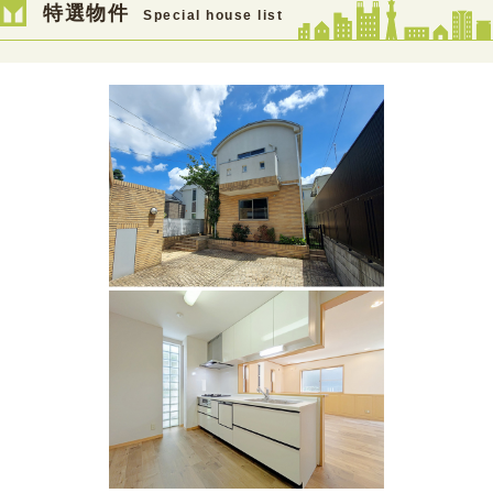
特選物件
Special house list