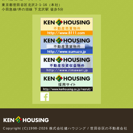
東京都世田谷区北沢2-1-16（本社）
小田急線/井の頭線 下北沢駅 徒歩5分
Copyright (C)1998-2026 株式会社健ハウジング / 世田谷区の不動産会社