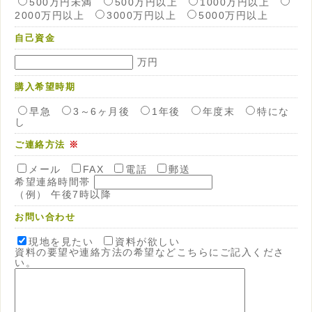
500万円未満
500万円以上
1000万円以上
2000万円以上
3000万円以上
5000万円以上
自己資金
万円
購入希望時期
早急
3～6ヶ月後
1年後
年度末
特にな
し
ご連絡方法
※
メール
FAX
電話
郵送
希望連絡時間帯
（例） 午後7時以降
お問い合わせ
現地を見たい
資料が欲しい
資料の要望や連絡方法の希望などこちらにご記入くださ
い。