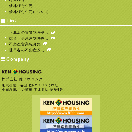
借地権付住宅
借地権付住宅について
Link
下北沢の賃貸物件探し
投資・事業用物件探し
不動産営業職募集
世田谷の不動産探し
Company
株式会社 健ハウジング
東京都世田谷区北沢2-1-16（本社）
小田急線/井の頭線 下北沢駅 徒歩5分