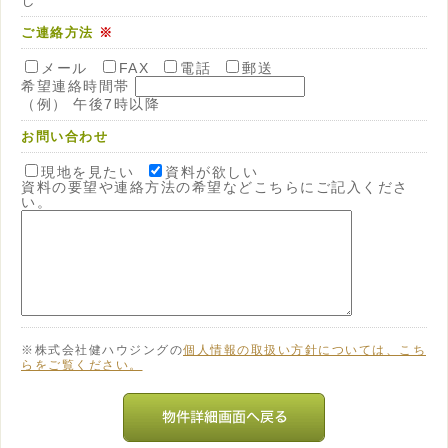
ご連絡方法
※
メール
FAX
電話
郵送
希望連絡時間帯
（例） 午後7時以降
お問い合わせ
現地を見たい
資料が欲しい
資料の要望や連絡方法の希望などこちらにご記入くださ
い。
※株式会社健ハウジングの
個人情報の取扱い方針については、こち
らをご覧ください。