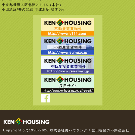
東京都世田谷区北沢2-1-16（本社）
小田急線/井の頭線 下北沢駅 徒歩5分
Copyright (C)1998-2026 株式会社健ハウジング / 世田谷区の不動産会社