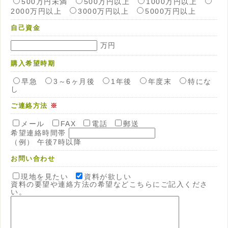
500万円未満
500万円以上
1000万円以上
2000万円以上
3000万円以上
5000万円以上
自己資金
万円
購入希望時期
早急
3～6ヶ月後
1年後
年度末
特にな
し
ご連絡方法
※
メール
FAX
電話
郵送
希望連絡時間帯
（例） 午後7時以降
お問い合わせ
現地を見たい
資料が欲しい
資料の要望や連絡方法の希望などこちらにご記入くださ
い。