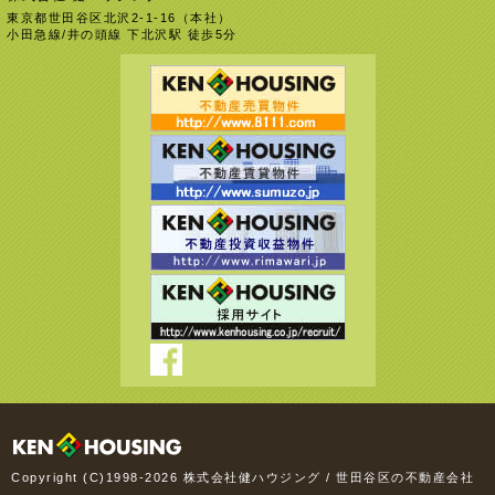
東京都世田谷区北沢2-1-16（本社）
小田急線/井の頭線 下北沢駅 徒歩5分
Copyright (C)1998-2026 株式会社健ハウジング / 世田谷区の不動産会社