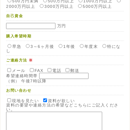
500万円未満
500万円以上
1000万円以上
2000万円以上
3000万円以上
5000万円以上
自己資金
万円
購入希望時期
早急
3～6ヶ月後
1年後
年度末
特にな
し
ご連絡方法
※
メール
FAX
電話
郵送
希望連絡時間帯
（例） 午後7時以降
お問い合わせ
現地を見たい
資料が欲しい
資料の要望や連絡方法の希望などこちらにご記入くださ
い。