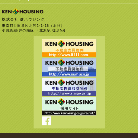
株式会社 健ハウジング
東京都世田谷区北沢2-1-16（本社）
小田急線/井の頭線 下北沢駅 徒歩5分