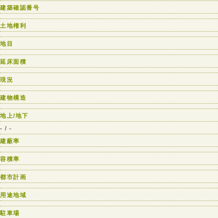
建築確認番号
土地権利
地目
延床面積
現況
建物構造
地上/地下
- / -
建蔽率
容積率
都市計画
用途地域
駐車場