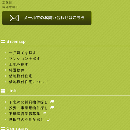
定休日
毎週水曜日
Sitemap
一戸建てを探す
マンションを探す
土地を探す
特選物件
借地権付住宅
借地権付住宅について
Link
下北沢の賃貸物件探し
投資・事業用物件探し
不動産営業職募集
世田谷の不動産探し
Company