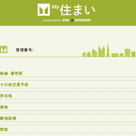
管理番号:
路線･最寄駅
その他交通手段
所在地
価格
敷地面積
間取