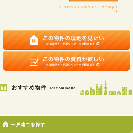
※ 姉妹サイトが別ウインドウで開きま
す
おすすめ物件
Recommend
一戸建てを探す