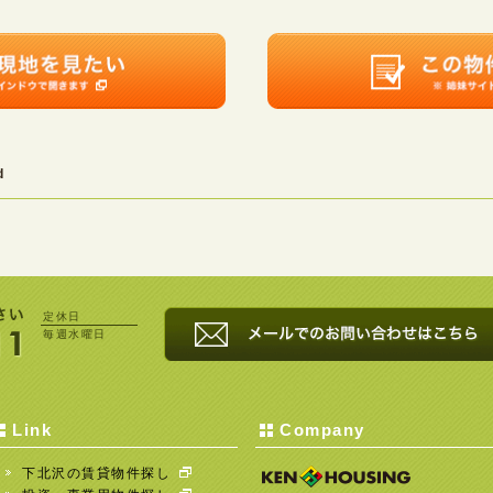
d
定休日
毎週水曜日
Link
Company
下北沢の賃貸物件探し