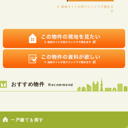
※ 姉妹サイトが別ウインドウで開きま
す
おすすめ物件
Recommend
一戸建てを探す