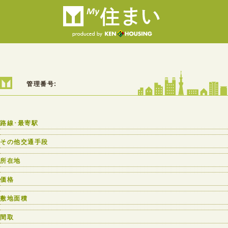
管理番号:
路線･最寄駅
その他交通手段
所在地
価格
敷地面積
間取