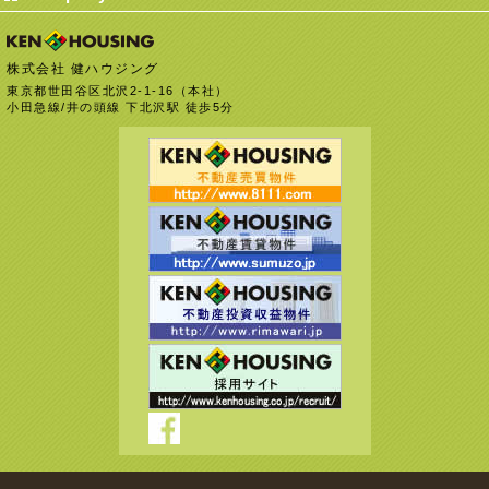
株式会社 健ハウジング
東京都世田谷区北沢2-1-16（本社）
小田急線/井の頭線 下北沢駅 徒歩5分