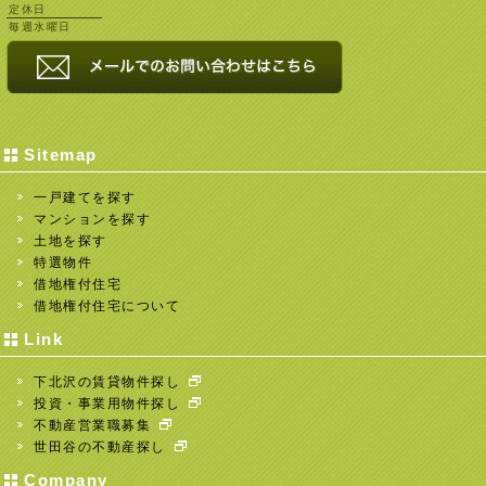
定休日
毎週水曜日
Sitemap
一戸建てを探す
マンションを探す
土地を探す
特選物件
借地権付住宅
借地権付住宅について
Link
下北沢の賃貸物件探し
投資・事業用物件探し
不動産営業職募集
世田谷の不動産探し
Company