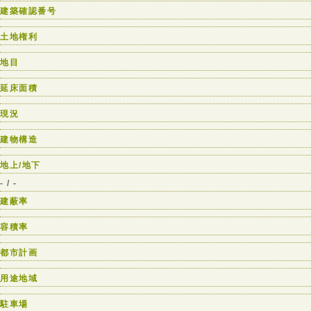
建築確認番号
土地権利
地目
延床面積
現況
建物構造
地上/地下
- / -
建蔽率
容積率
都市計画
用途地域
駐車場