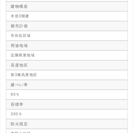
建物構造
木造3階建
都市計画
市街化区域
用途地域
近隣商業地域
高度地区
第3種高度地区
建ぺい率
80％
容積率
300％
防火指定