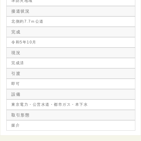
準防火地域
接道状況
北側約7.7ｍ公道
完成
令和5年10月
現況
完成済
引渡
即可
設備
東京電力・公営水道・都市ガス・本下水
取引形態
媒介