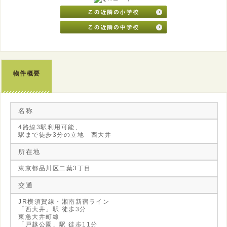
物件概要
名称
4路線3駅利用可能、
駅まで徒歩3分の立地 西大井
所在地
東京都品川区二葉3丁目
交通
JR横須賀線・湘南新宿ライン
「西大井」駅 徒歩3分
東急大井町線
「戸越公園」駅 徒歩11分