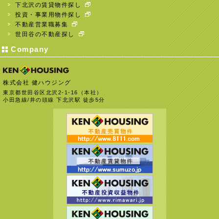
下北沢の賃貸物件探し
投資・事業用物件探し
不動産営業職募集
世田谷の不動産探し
Company
株式会社 健ハウジング
東京都世田谷区北沢2-1-16（本社）
小田急線/井の頭線 下北沢駅 徒歩5分