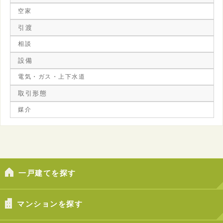
空家
引渡
相談
設備
電気・ガス・上下水道
取引形態
媒介
一戸建てを探す
マンションを探す