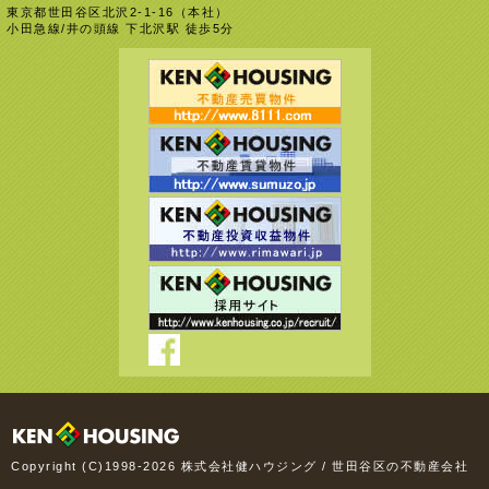
東京都世田谷区北沢2-1-16（本社）
小田急線/井の頭線 下北沢駅 徒歩5分
Copyright (C)1998-2026 株式会社健ハウジング / 世田谷区の不動産会社