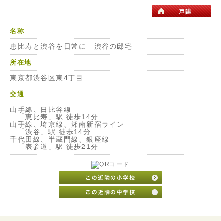
名称
恵比寿と渋谷を日常に 渋谷の邸宅
所在地
東京都渋谷区東4丁目
交通
山手線、日比谷線
「恵比寿」駅 徒歩14分
山手線、埼京線、湘南新宿ライン
「渋谷」駅 徒歩14分
千代田線、半蔵門線、銀座線
「表参道」駅 徒歩21分