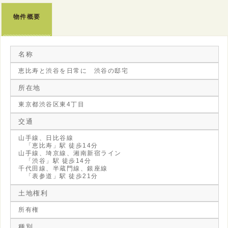
物件概要
名称
恵比寿と渋谷を日常に 渋谷の邸宅
所在地
東京都渋谷区東4丁目
交通
山手線、日比谷線
「恵比寿」駅 徒歩14分
山手線、埼京線、湘南新宿ライン
「渋谷」駅 徒歩14分
千代田線、半蔵門線、銀座線
「表参道」駅 徒歩21分
土地権利
所有権
種別