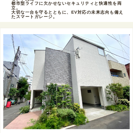
都市型ライフに欠かせないセキュリティと快適性を両
立。
大切な一台を守るとともに、EV対応の未来志向も備え
たスマートガレージ。