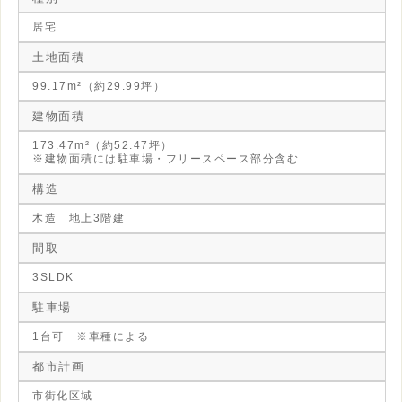
居宅
土地面積
99.17m²（約29.99坪）
建物面積
173.47m²（約52.47坪）
※建物面積には駐車場・フリースペース部分含む
構造
木造 地上3階建
間取
3SLDK
駐車場
1台可 ※車種による
都市計画
市街化区域