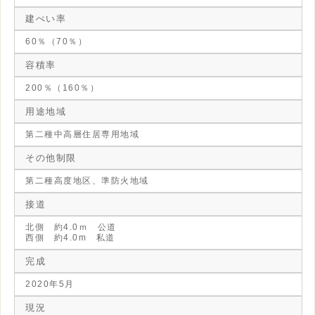
建ぺい率
60％（70％）
容積率
200％（160％）
用途地域
第二種中高層住居専用地域
その他制限
第二種高度地区、準防火地域
接道
北側 約4.0ｍ 公道
西側 約4.0m 私道
完成
2020年5月
現況