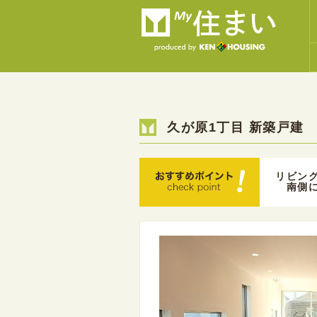
久が原1丁目 新築戸建
リビン
南側に