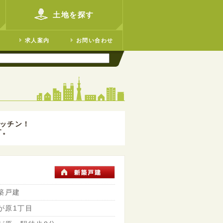
土地を探す
求人案内
お問い合わせ
ッチン！
す。
築戸建
が原1丁目