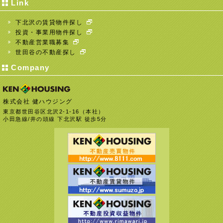
Link
下北沢の賃貸物件探し
投資・事業用物件探し
不動産営業職募集
世田谷の不動産探し
Company
株式会社 健ハウジング
東京都世田谷区北沢2-1-16（本社）
小田急線/井の頭線 下北沢駅 徒歩5分