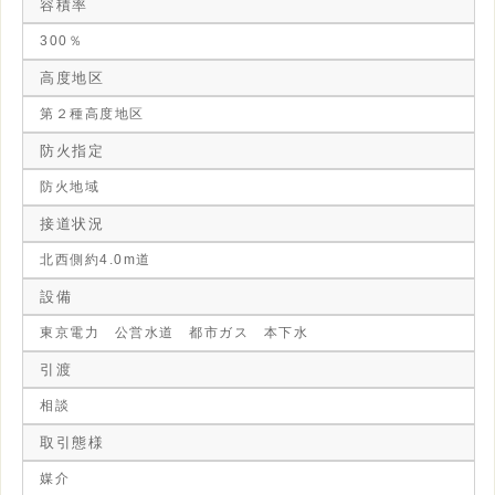
容積率
300％
高度地区
第２種高度地区
防火指定
防火地域
接道状況
北西側約4.0m道
設備
東京電力 公営水道 都市ガス 本下水
引渡
相談
取引態様
媒介