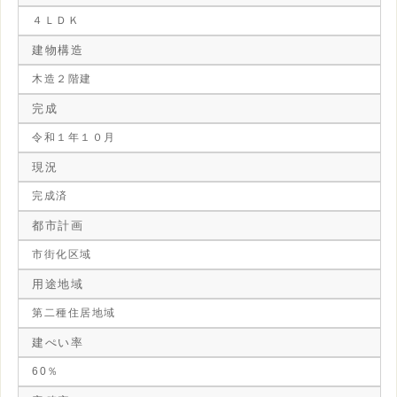
４ＬＤＫ
建物構造
木造２階建
完成
令和１年１０月
現況
完成済
都市計画
市街化区域
用途地域
第二種住居地域
建ぺい率
60％