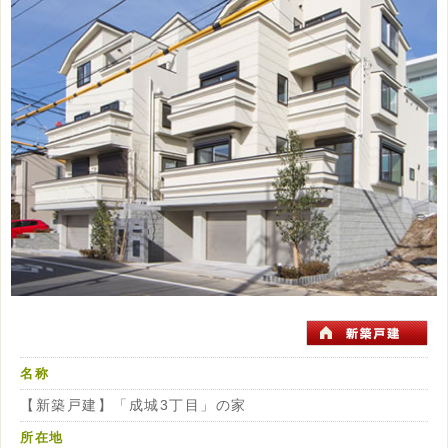
名称
【新築戸建】「成城3丁目」の家
所在地