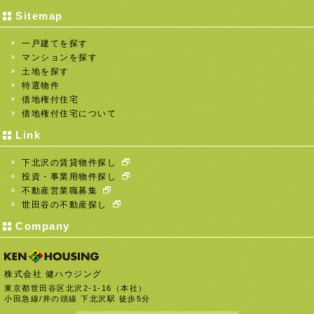
Sitemap
一戸建てを探す
マンションを探す
土地を探す
特選物件
借地権付住宅
借地権付住宅について
Link
下北沢の賃貸物件探し
投資・事業用物件探し
不動産営業職募集
世田谷の不動産探し
Company
株式会社 健ハウジング
東京都世田谷区北沢2-1-16（本社）
小田急線/井の頭線 下北沢駅 徒歩5分