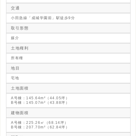
交通
小田急線「成城学園前」駅徒歩9分
取引形態
媒介
土地権利
所有権
地目
宅地
土地面積
A号棟：145.64m²（44.05坪）
B号棟：145.07m²（43.88坪）
建物面積
A号棟：225.26㎡（68.14坪）
B号棟：207.70m²（62.84坪）