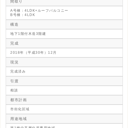
間取り
A号棟：4LDK+ルーフバルコニー
B号棟：4LDK
構造
地下1階付木造3階建
完成
2018年（平成30年）12月
現況
完成済み
引渡
相談
都市計画
市街化区域
用途地域