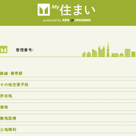
管理番号:
路線･最寄駅
その他交通手段
所在地
価格
敷地面積
土地権利