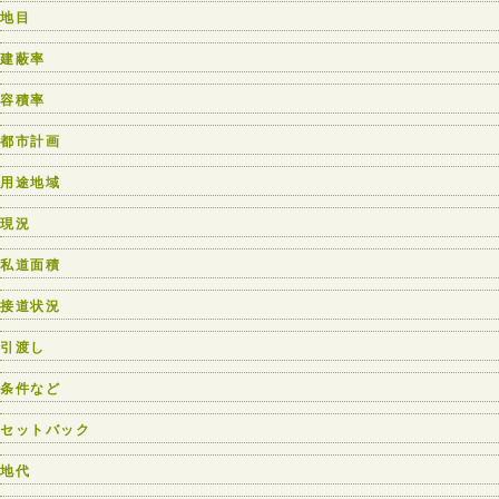
地目
建蔽率
容積率
都市計画
用途地域
現況
私道面積
接道状況
引渡し
条件など
セットバック
地代