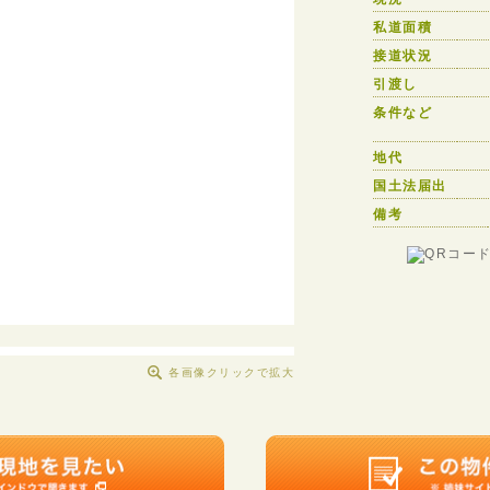
私道面積
接道状況
引渡し
条件など
地代
国土法届出
備考
各画像クリックで拡大