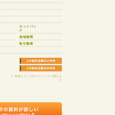
セットバッ
ク
借地期間
取引態様
※ 姉妹サイトが別ウインドウで開きま
す