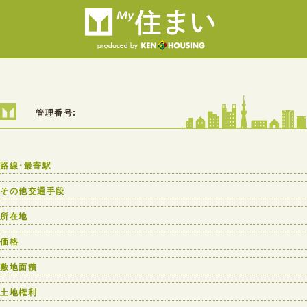
管理番号:
路線･最寄駅
その他交通手段
所在地
価格
敷地面積
土地権利