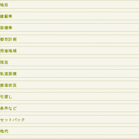
地目
建蔽率
容積率
都市計画
用途地域
現況
私道面積
接道状況
引渡し
条件など
セットバック
地代