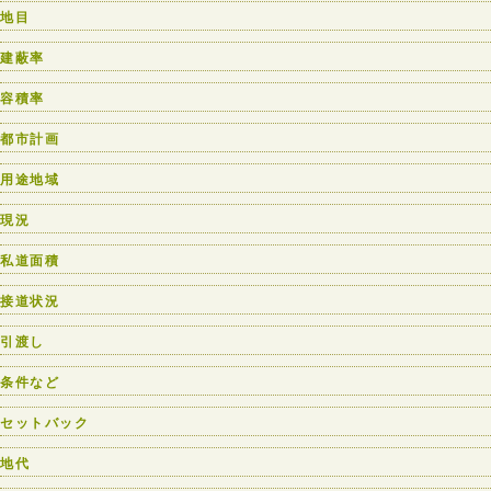
地目
建蔽率
容積率
都市計画
用途地域
現況
私道面積
接道状況
引渡し
条件など
セットバック
地代