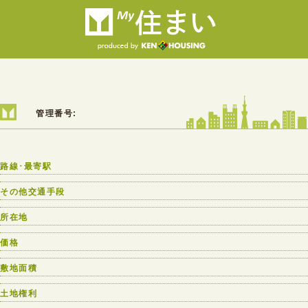
管理番号:
路線･最寄駅
その他交通手段
所在地
価格
敷地面積
土地権利